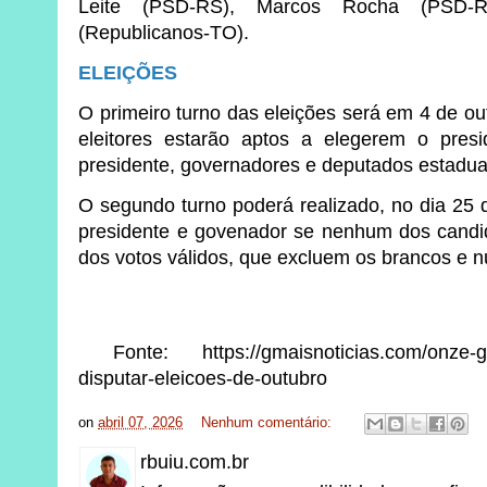
Leite (PSD-RS), Marcos Rocha (PSD-
(Republicanos-TO).
ELEIÇÕES
O primeiro turno das eleições será em 4 de o
eleitores estarão aptos a elegerem o presi
presidente, governadores e deputados estaduais,
O segundo turno poderá realizado, no dia 25 
presidente e govenador se nenhum dos candi
dos votos válidos, que excluem os brancos e nu
Fonte: https://gmaisnoticias.com/onze-go
disputar-eleicoes-de-outubro
on
abril 07, 2026
Nenhum comentário:
rbuiu.com.br