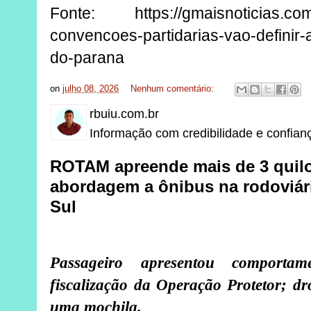
Fonte: https://gmaisnoticias.com
convencoes-partidarias-vao-definir-
do-parana
on
julho 08, 2026
Nenhum comentário:
rbuiu.com.br
Informação com credibilidade e confian
ROTAM apreende mais de 3 quil
abordagem a ônibus na rodoviári
Sul
Passageiro apresentou comportam
fiscalização da Operação Protetor; d
uma mochila.