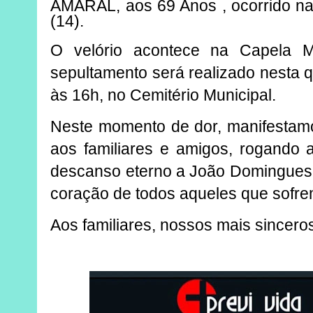
AMARAL
, aos 69 Anos , ocorrido na
(14).
O velório acontece na
Capela M
sepultamento será realizado
nesta q
às
16h
, no
Cemitério Municipal
.
Neste momento de dor, manifestamo
aos familiares e amigos, rogando
descanso eterno a João Domingues 
coração de todos aqueles que sofre
Aos familiares, nossos mais sincero