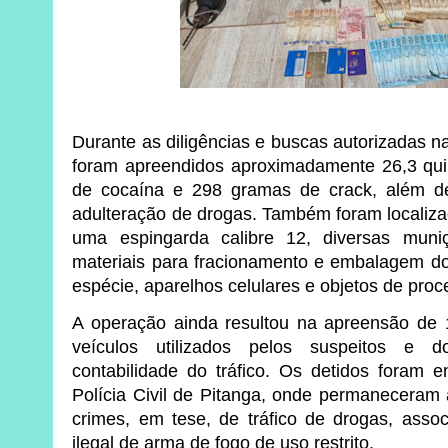
Durante as diligências e buscas autorizadas n
foram apreendidos aproximadamente 26,3 qu
de cocaína e 298 gramas de crack, além de 
adulteração de drogas. Também foram localiza
uma espingarda calibre 12, diversas muni
materiais para fracionamento e embalagem do
espécie, aparelhos celulares e objetos de pro
A operação ainda resultou na apreensão de 
veículos utilizados pelos suspeitos e
contabilidade do tráfico. Os detidos foram
Polícia Civil de Pitanga, onde permaneceram 
crimes, em tese, de tráfico de drogas, assoc
ilegal de arma de fogo de uso restrito.