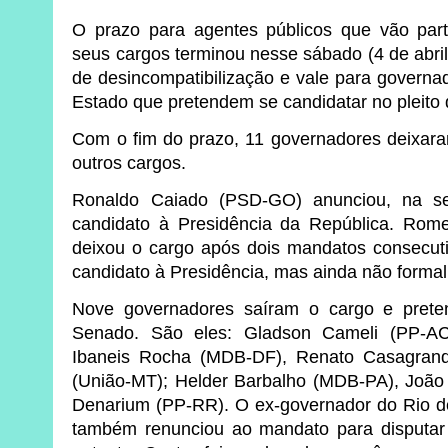
O prazo para agentes públicos que vão part
seus cargos terminou nesse sábado (4 de abri
de desincompatibilização e vale para governad
Estado que pretendem se candidatar no pleito 
Com o fim do prazo, 11 governadores deixara
outros cargos.
Ronaldo Caiado (PSD-GO) anunciou, na s
candidato à Presidência da República. R
deixou o cargo após dois mandatos consecuti
candidato à Presidência, mas ainda não formal
Nove governadores saíram o cargo e pret
Senado. São eles: Gladson Cameli (PP-AC
Ibaneis Rocha (MDB-DF), Renato Casagran
(União-MT); Helder Barbalho (MDB-PA), João
Denarium (PP-RR). O ex-governador do Rio de
também renunciou ao mandato para disputa