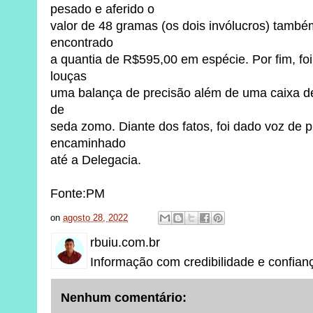
pesado e aferido o
valor de 48 gramas (os dois invólucros) também
encontrado
a quantia de R$595,00 em espécie. Por fim, f
louças
uma balança de precisão além de uma caixa d
de
seda zomo. Diante dos fatos, foi dado voz de 
encaminhado
até a Delegacia.
Fonte:PM
on
agosto 28, 2022
rbuiu.com.br
Informação com credibilidade e confian
Nenhum comentário: