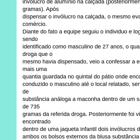
invólucro de alumínio na calçada (posteriorme
gramas). Após
dispensar o invólucro na calçada, o mesmo ev
comércio.
Diante do fato a equipe seguiu o individuo e lo
sendo
identificado como masculino de 27 anos, o qua
droga que o
mesmo havia dispensado, veio a confessar a eq
mais uma
quantia guardada no quintal do pátio onde encon
conduzido o masculino até o local relatado, se
de
substância análoga a maconha dentro de um sa
de 735
gramas da referida droga. Posteriormente foi v
encontrado
dentro de uma jaqueta infantil dois invólucros
ambos os bolsos externos da blusa substânci