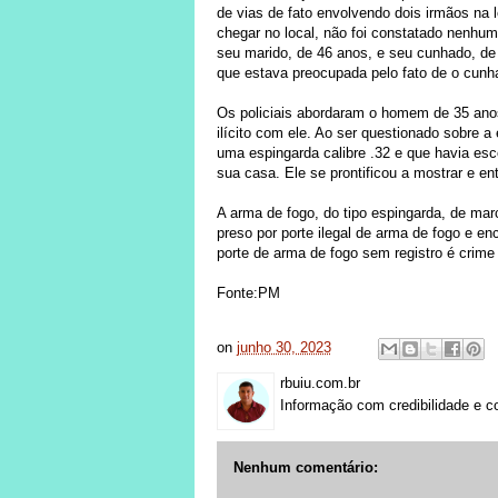
de vias de fato envolvendo dois irmãos na 
chegar no local, não foi constatado nenhum
seu marido, de 46 anos, e seu cunhado, de
que estava preocupada pelo fato de o cunh
Os policiais abordaram o homem de 35 ano
ilícito com ele. Ao ser questionado sobre 
uma espingarda calibre .32 e que havia es
sua casa. Ele se prontificou a mostrar e ent
A arma de fogo, do tipo espingarda, de mar
preso por porte ilegal de arma de fogo e enc
porte de arma de fogo sem registro é crime 
Fonte:PM
on
junho 30, 2023
rbuiu.com.br
Informação com credibilidade e c
Nenhum comentário: