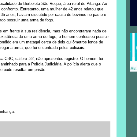
localidade de Borboleta São Roque, área rural de Pitanga. Ao
 confronto. Entretanto, uma mulher de 42 anos relatou que
 35 anos, haviam discutido por causa de bovinos no pasto e
ado possuir uma arma de fogo.
s em frente à sua residência, mas não encontraram nada de
a existência de uma arma de fogo, o homem confessou possuir
condido em um matagal cerca de dois quilômetros longe de
regar a arma, que foi encontrada pelos policiais.
ca CBC, calibre .32, não apresentou registro. O homem foi
aminhado para a Polícia Judiciária. A polícia alerta que o
e pode resultar em prisão.
onfiança.