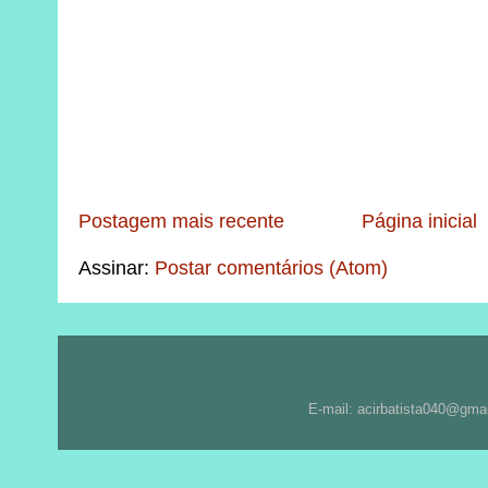
Postagem mais recente
Página inicial
Assinar:
Postar comentários (Atom)
E-mail: acirbatista040@gma