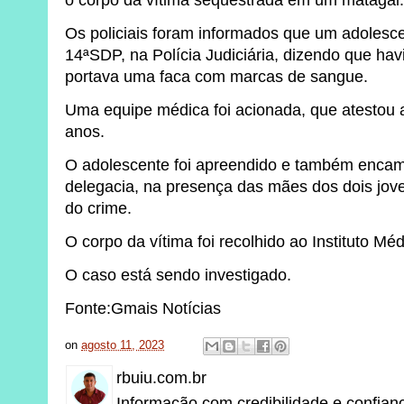
o corpo da vítima sequestrada em um matagal
Os policiais foram informados que um adolesce
14ªSDP, na Polícia Judiciária, dizendo que ha
portava uma faca com marcas de sangue.
Uma equipe médica foi acionada, que atestou
anos.
O adolescente foi apreendido e também enca
delegacia, na presença das mães dos dois jove
do crime.
O corpo da vítima foi recolhido ao Instituto Mé
O caso está sendo investigado.
Fonte:Gmais Notícias
on
agosto 11, 2023
rbuiu.com.br
Informação com credibilidade e confian