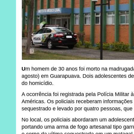
U
m homem de 30 anos foi morto na madrugada 
agosto) em Guarapuava. Dois adolescentes de
do homicídio.
A ocorrência foi registrada pela Polícia Militar
Américas. Os policiais receberam informaçõe
sequestrado e levado por quatro pessoas, qu
No local, os policiais abordaram um adolescen
portando uma arma de fogo artesanal tipo gar