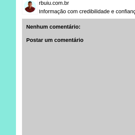
rbuiu.com.br
Informação com credibilidade e confian
Nenhum comentário:
Postar um comentário