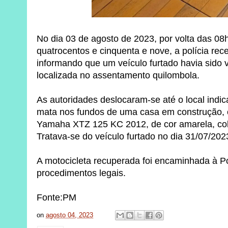
No dia 03 de agosto de 2023, por volta das 0
quatrocentos e cinquenta e nove, a polícia r
informando que um veículo furtado havia sido 
localizada no assentamento quilombola.
As autoridades deslocaram-se até o local indi
mata nos fundos de uma casa em construção, 
Yamaha XTZ 125 KC 2012, de cor amarela, cob
Tratava-se do veículo furtado no dia 31/07/202
A motocicleta recuperada foi encaminhada à Pol
procedimentos legais.
Fonte:PM
on
agosto 04, 2023