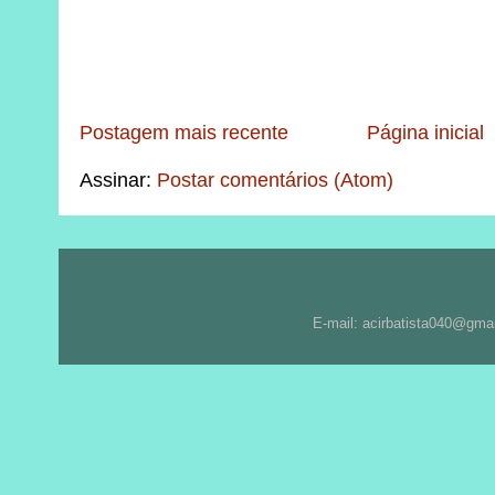
Postagem mais recente
Página inicial
Assinar:
Postar comentários (Atom)
E-mail: acirbatista040@gma