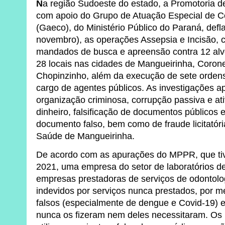
N
a região Sudoeste do estado, a Promotoria d
com apoio do Grupo de Atuação Especial de 
(Gaeco), do Ministério Público do Paraná, defla
novembro), as operações Assepsia e Incisão,
mandados de busca e apreensão contra 12 al
28 locais nas cidades de Mangueirinha, Corone
Chopinzinho, além da execução de sete ordens
cargo de agentes públicos. As investigações a
organização criminosa, corrupção passiva e at
dinheiro, falsificação de documentos públicos e
documento falso, bem como de fraude licitatóri
Saúde de Mangueirinha.
De acordo com as apurações do MPPR, que tiv
2021, uma empresa do setor de laboratórios d
empresas prestadoras de serviços de odontolog
indevidos por serviços nunca prestados, por 
falsos (especialmente de dengue e Covid-19)
nunca os fizeram nem deles necessitaram. Os