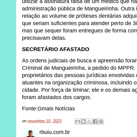
utilizar a assinatura falsa de um médico que n
administração pública de Mangueirinha. Outra 
relação ao volume de próteses dentárias adqui
que seriam suficientes para atender perto de 
mas que sequer foram entregues de forma corr
precisavam delas.
SECRETÁRIO AFASTADO
As ordens judiciais de busca e apreensão fora
Criminal de Mangueirinha, a pedido do MPPR.
proprietários das pessoas jurídicas envolvidas 
atuantes na organização criminosa, incluindo 
cidade. Por força de liminar, ele e os demais a
foram afastados dos cargos.
Fonte:Gmais Notícias
on
novembro 10, 2023
rbuiu.com.br