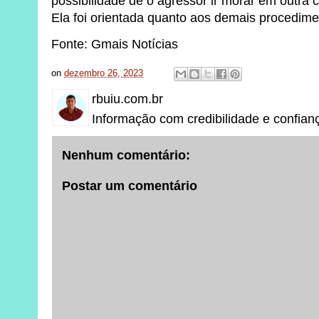
possibilidade de o agressor ir morar em outra 
Ela foi orientada quanto aos demais procedime
Fonte: Gmais Notícias
on
dezembro 26, 2023
rbuiu.com.br
Informação com credibilidade e confian
Nenhum comentário:
Postar um comentário