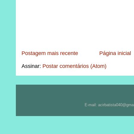
Postagem mais recente
Página inicial
Assinar:
Postar comentários (Atom)
E-mail: acirbatista040@gma