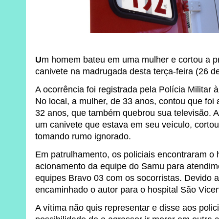
U
m homem bateu em uma mulher e cortou a p
canivete na madrugada desta terça-feira (26
A ocorrência foi registrada pela Polícia Militar
No local, a mulher, de 33 anos, contou que fo
32 anos, que também quebrou sua televisão. A
um canivete que estava em seu veículo, cortou
tomando rumo ignorado.
Em patrulhamento, os policiais encontraram o
acionamento da equipe do Samu para atendi
equipes Bravo 03 com os socorristas. Devido ao
encaminhado o autor para o hospital São Vicen
A vítima não quis representar e disse aos polic