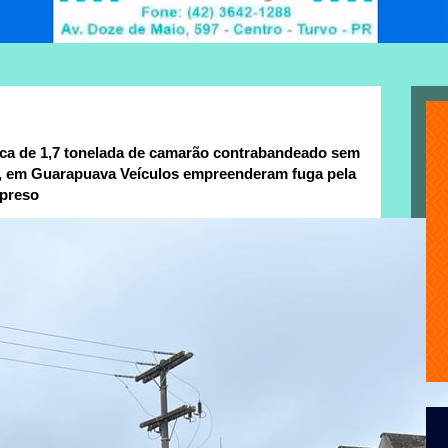
rca de 1,7 tonelada de camarão contrabandeado sem
ão, em Guarapuava Veículos empreenderam fuga pela
 preso