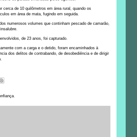
 cerca de 10 quilômetros em área rural, quando os
culos em área de mata, fugindo em seguida.
stados numerosos volumes que continham pescado de camarão,
insalubre.
 envolvidos, de 23 anos, foi capturado.
untamente com a carga e o detido, foram encaminhados à
cia dos delitos de contrabando, de desobediência e de dirigir
.
onfiança.