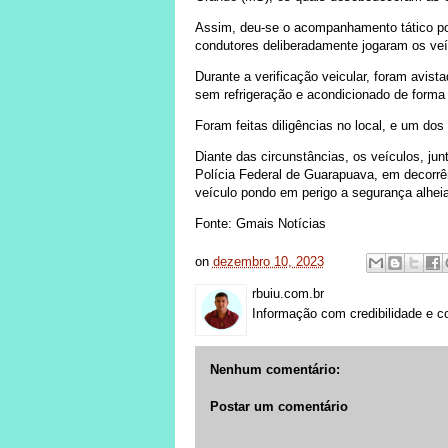
Assim, deu-se o acompanhamento tático por
condutores deliberadamente jogaram os veí
Durante a verificação veicular, foram avi
sem refrigeração e acondicionado de forma 
Foram feitas diligências no local, e um dos
Diante das circunstâncias, os veículos, j
Polícia Federal de Guarapuava, em decorrên
veículo pondo em perigo a segurança alheia
Fonte: Gmais Notícias
on
dezembro 10, 2023
rbuiu.com.br
Informação com credibilidade e c
Nenhum comentário:
Postar um comentário