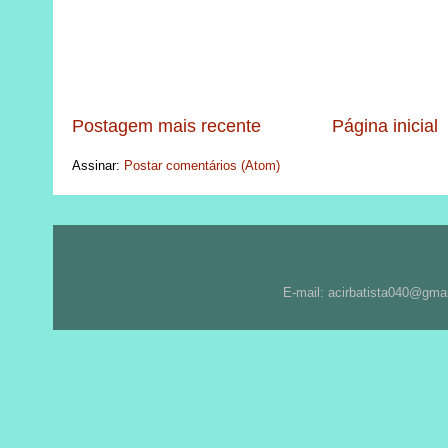
Postagem mais recente
Página inicial
Assinar:
Postar comentários (Atom)
E-mail: acirbatista040@gma