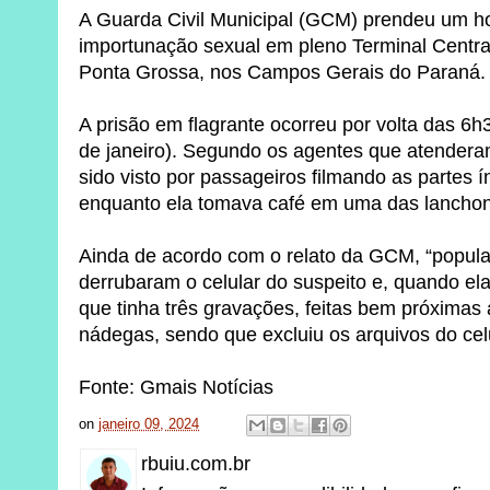
A Guarda Civil Municipal (GCM) prendeu um 
importunação sexual em pleno Terminal Central
Ponta Grossa, nos Campos Gerais do Paraná.
A prisão em flagrante ocorreu por volta das 
de janeiro). Segundo os agentes que atendera
sido visto por passageiros filmando as partes
enquanto ela tomava café em uma das lanchone
Ainda de acordo com o relato da GCM, “popular
derrubaram o celular do suspeito e, quando ela
que tinha três gravações, feitas bem próximas
nádegas, sendo que excluiu os arquivos do celu
Fonte: Gmais Notícias
on
janeiro 09, 2024
rbuiu.com.br