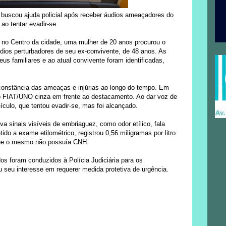
buscou ajuda policial após receber áudios ameaçadores do
 ao tentar evadir-se.
, no Centro da cidade, uma mulher de 20 anos procurou o
dios perturbadores de seu ex-convivente, de 48 anos. As
eus familiares e ao atual convivente foram identificadas,
 constância das ameaças e injúrias ao longo do tempo. Em
lo FIAT/UNO cinza em frente ao destacamento. Ao dar voz de
ículo, que tentou evadir-se, mas foi alcançado.
va sinais visíveis de embriaguez, como odor etílico, fala
o a exame etilométrico, registrou 0,56 miligramas por litro
 que o mesmo não possuía CNH.
os foram conduzidos à Polícia Judiciária para os
 seu interesse em requerer medida protetiva de urgência.