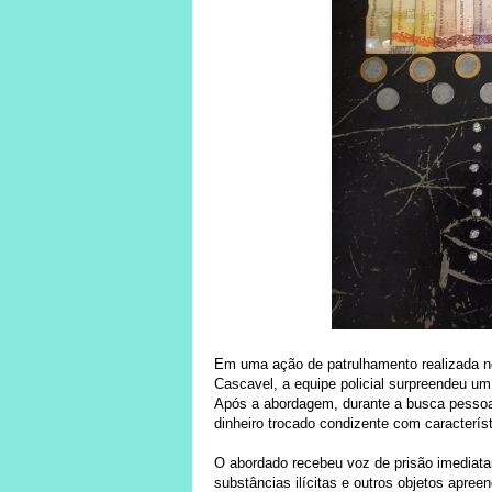
Em uma ação de patrulhamento realizada no
Cascavel, a equipe policial surpreendeu u
Após a abordagem, durante a busca pessoa
dinheiro trocado condizente com característ
O abordado recebeu voz de prisão imediata
substâncias ilícitas e outros objetos apree