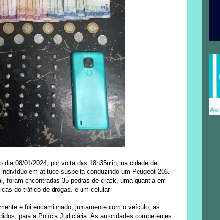
 dia 08/01/2024, por volta das 18h35min, na cidade de
m indivíduo em atitude suspeita conduzindo um Peugeot 206.
l, foram encontradas 35 pedras de crack, uma quantia em
icas do tráfico de drogas, e um celular.
mente e foi encaminhado, juntamente com o veículo, as
ndidos, para a Polícia Judiciária. As autoridades competentes