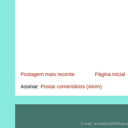
Postagem mais recente
Página inicial
Assinar:
Postar comentários (Atom)
E-mail: acirbatista040@gma