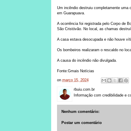
Um incêndio destruiu completamente uma ca
em Guarapuava.
A ocorrência foi registrada pelo Corpo de B
São Cristóvão. No local, as chamas destruí
A casa estava desocupada e não houve vít
Os bombeiros realizaram o rescaldo no loca
A causa do incêndio não divulgada.
Fonte:Gmais Notícias
on
março 15, 2024
rbuiu.com.br
Informação com credibilidade e c
Nenhum comentário:
Postar um comentário