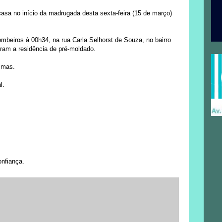
sa no início da madrugada desta sexta-feira (15 de março)
ombeiros à 00h34, na rua Carla Selhorst de Souza, no bairro
ram a residência de pré-moldado.
imas.
l.
onfiança.