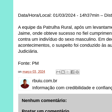
Data/Hora/Local: 01/03/2024 - 14h37min – Distri
A equipe da Patrulha Rural, após um levantame
Jaime, onde obteve sucesso no fiel cumprime
contra um indivíduo do sexo masculino. Em de
acontecimentos, o suspeito foi conduzido às au
Judiciária.
Fonte: PM
on
março 03, 2024
rbuiu.com.br
Informação com credibilidade e confian
Nenhum comentário:
Postar um comentário