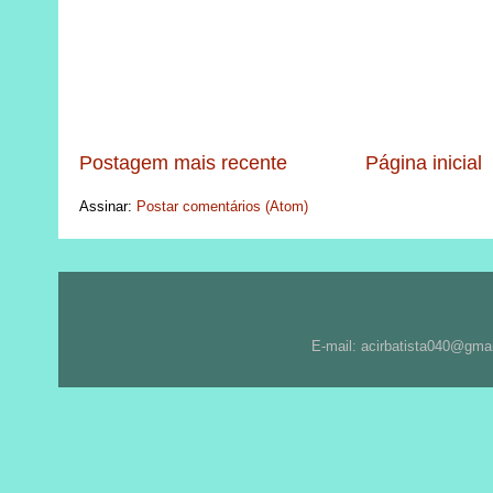
Postagem mais recente
Página inicial
Assinar:
Postar comentários (Atom)
E-mail: acirbatista040@gma