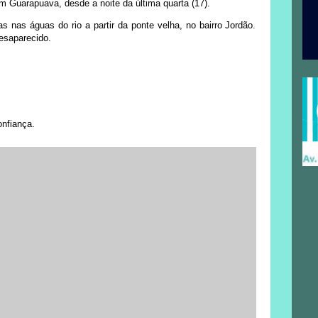
 Guarapuava, desde a noite da última quarta (17).
 nas águas do rio a partir da ponte velha, no bairro Jordão.
esaparecido.
onfiança.