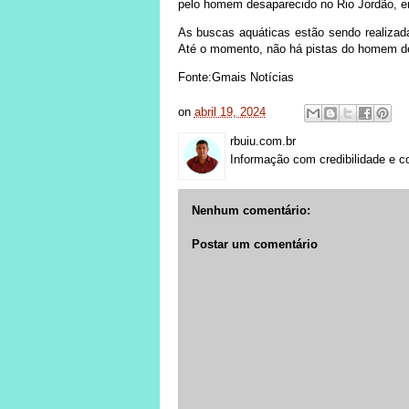
pelo homem desaparecido no Rio Jordão, em
As buscas aquáticas estão sendo realizadas
Até o momento, não há pistas do homem d
Fonte:Gmais Notícias
on
abril 19, 2024
rbuiu.com.br
Informação com credibilidade e c
Nenhum comentário:
Postar um comentário