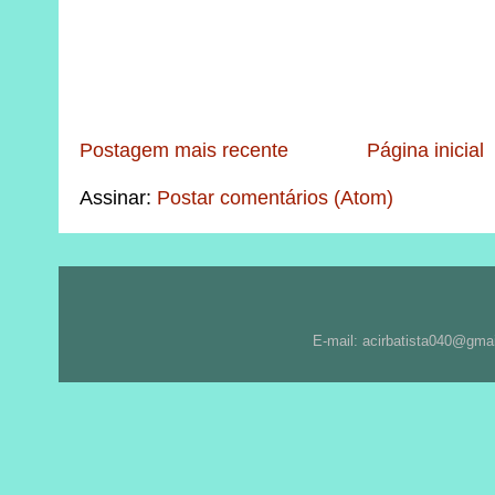
Postagem mais recente
Página inicial
Assinar:
Postar comentários (Atom)
E-mail: acirbatista040@gma