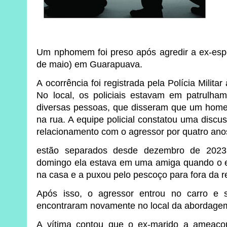
Um nphomem foi preso após agredir a ex-esp
de maio) em Guarapuava.
A ocorrência foi registrada pela Polícia Militar
No local, os policiais estavam em patrulha
diversas pessoas, que disseram que um home
na rua. A equipe policial constatou uma discu
relacionamento com o agressor por quatro ano
estão separados desde dezembro de 2023
domingo ela estava em uma amiga quando o e
na casa e a puxou pelo pescoço para fora da r
Após isso, o agressor entrou no carro e 
encontraram novamente no local da abordage
A vítima contou que o ex-marido a ameaçou