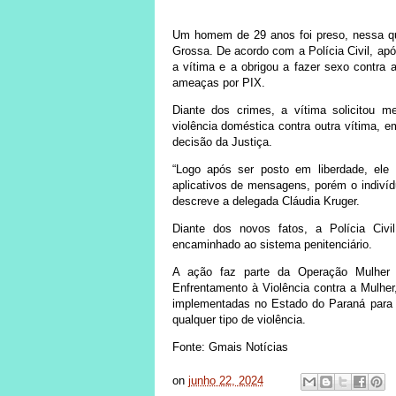
Um homem de 29 anos foi preso, nessa qui
Grossa. De acordo com a Polícia Civil, apó
a vítima e a obrigou a fazer sexo contra 
ameaças por PIX.
Diante dos crimes, a vítima solicitou m
violência doméstica contra outra vítima,
decisão da Justiça.
“Logo após ser posto em liberdade, ele
aplicativos de mensagens, porém o indiví
descreve a delegada Cláudia Kruger.
Diante dos novos fatos, a Polícia Civil
encaminhado ao sistema penitenciário.
A ação faz parte da Operação Mulher
Enfrentamento à Violência contra a Mulher
implementadas no Estado do Paraná para g
qualquer tipo de violência.
Fonte: Gmais Notícias
on
junho 22, 2024