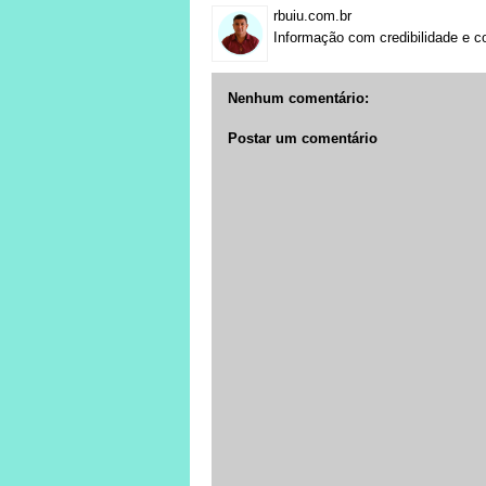
rbuiu.com.br
Informação com credibilidade e c
Nenhum comentário:
Postar um comentário