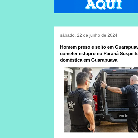
sábado, 22 de junho de 2024
Homem preso e solto em Guarapuava 
cometer estupro no Paraná Suspeito 
doméstica em Guarapuava