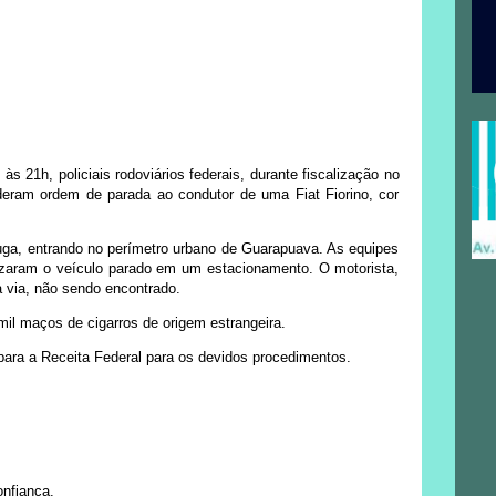
às 21h, policiais rodoviários federais, durante fiscalização no
ram ordem de parada ao condutor de uma Fiat Fiorino, cor
ga, entrando no perímetro urbano de Guarapuava. As equipes
lizaram o veículo parado em um estacionamento. O motorista,
la via, não sendo encontrado.
il maços de cigarros de origem estrangeira.
para a Receita Federal para os devidos procedimentos.
onfiança.