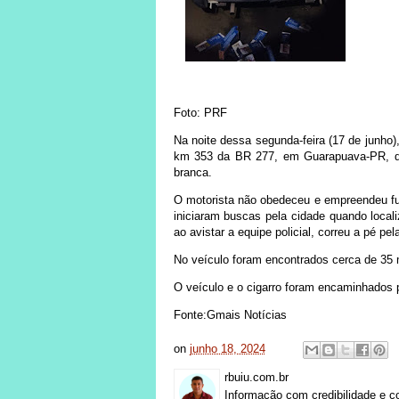
Foto: PRF
Na noite dessa segunda-feira (17 de junho), 
km 353 da BR 277, em Guarapuava-PR, de
branca.
O motorista não obedeceu e empreendeu fu
iniciaram buscas pela cidade quando loca
ao avistar a equipe policial, correu a pé pe
No veículo foram encontrados cerca de 35 m
O veículo e o cigarro foram encaminhados 
Fonte:Gmais Notícias
on
junho 18, 2024
rbuiu.com.br
Informação com credibilidade e c