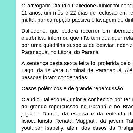
O advogado Claudio Dalledone Junior foi conde
11 anos, um mês e 22 dias de reclusão em reg
multa, por corrupção passiva e lavagem de din
Dalledone, que poderá recorrer em liberdad
eletrônica, informou que não tem qualquer re
por uma quadrilha suspeita de desviar inden
Paranaguá, no Litoral do Paraná
A sentença desta sexta-feira foi proferida pel
Lago, da 1ª Vara Criminal de Paranaguá. Alé
pessoas foram condenadas.
Casos polêmicos e de grande repercussão
Claudio Dalledone Junior é conhecido por ter
de grande repercussão no Paraná e no Brasi
jogador Daniel, da esposa e da enteada do
fisioculturista Renata Muggiati, da jovem Ta
youtuber Isabelly, além dos casos da “trafig