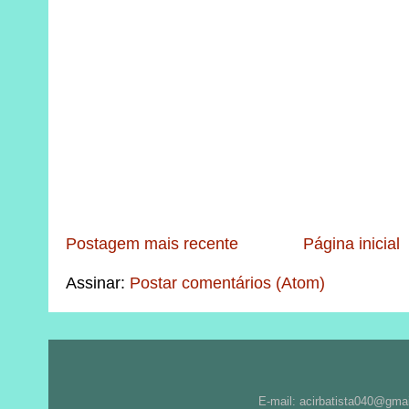
Postagem mais recente
Página inicial
Assinar:
Postar comentários (Atom)
E-mail: acirbatista040@gma