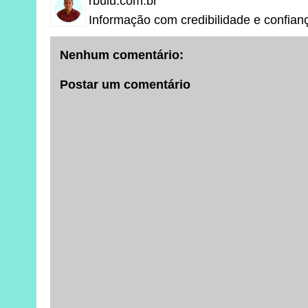
rbuiu.com.br
Informação com credibilidade e confian
Nenhum comentário:
Postar um comentário