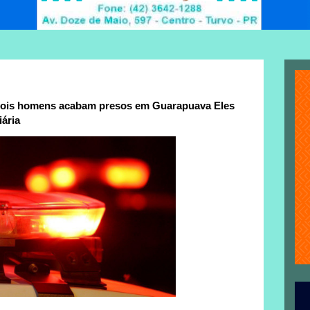
, dois homens acabam presos em Guarapuava Eles
ária