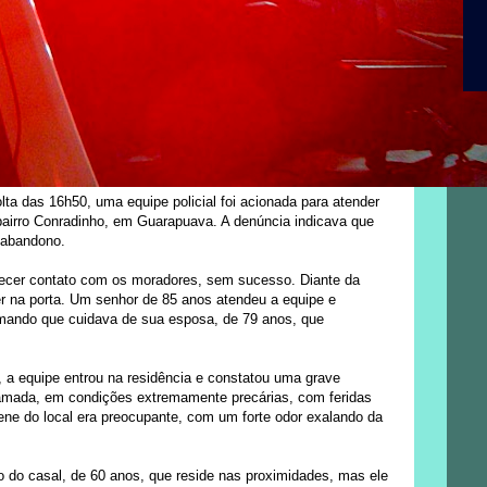
lta das 16h50, uma equipe policial foi acionada para atender
airro Conradinho, em Guarapuava. A denúncia indicava que
 abandono.
elecer contato com os moradores, sem sucesso. Diante da
ter na porta. Um senhor de 85 anos atendeu a equipe e
irmando que cuidava de sua esposa, de 79 anos, que
a equipe entrou na residência e constatou uma grave
camada, em condições extremamente precárias, com feridas
ene do local era preocupante, com um forte odor exalando da
o do casal, de 60 anos, que reside nas proximidades, mas ele