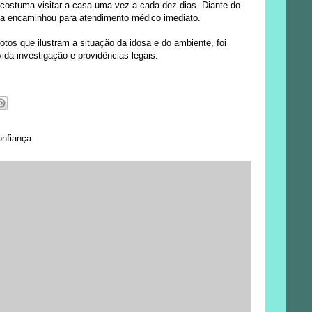
o costuma visitar a casa uma vez a cada dez dias. Diante do
 a encaminhou para atendimento médico imediato.
tos que ilustram a situação da idosa e do ambiente, foi
ida investigação e providências legais.
onfiança.