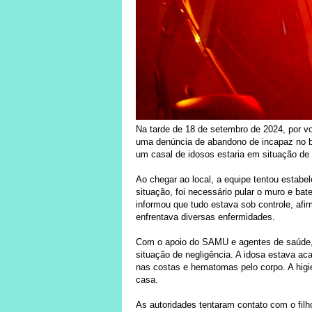
Na tarde de 18 de setembro de 2024, por vo
uma denúncia de abandono de incapaz no b
um casal de idosos estaria em situação de
Ao chegar ao local, a equipe tentou estab
situação, foi necessário pular o muro e ba
informou que tudo estava sob controle, af
enfrentava diversas enfermidades.
Com o apoio do SAMU e agentes de saúde, 
situação de negligência. A idosa estava a
nas costas e hematomas pelo corpo. A higi
casa.
As autoridades tentaram contato com o filh