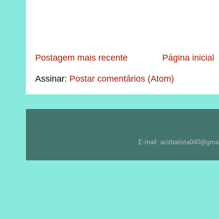
Postagem mais recente
Página inicial
Assinar:
Postar comentários (Atom)
E-mail: acirbatista040@gma