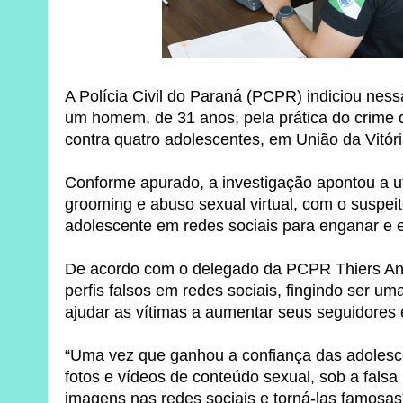
A Polícia Civil do Paraná (PCPR) indiciou ness
um homem, de 31 anos, pela prática do crime 
contra quatro adolescentes, em União da Vitóri
Conforme apurado, a investigação apontou a ut
grooming e abuso sexual virtual, com o suspe
adolescente em redes sociais para enganar e e
De acordo com o delegado da PCPR Thiers Andr
perfis falsos em redes sociais, fingindo ser 
ajudar as vítimas a aumentar seus seguidores e
“Uma vez que ganhou a confiança das adolesce
fotos e vídeos de conteúdo sexual, sob a fal
imagens nas redes sociais e torná-las famosas”