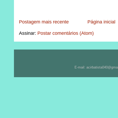
Postagem mais recente
Página inicial
Assinar:
Postar comentários (Atom)
E-mail: acirbatista040@gma