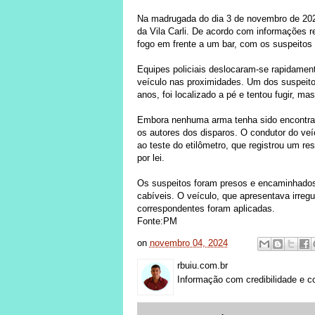
Na madrugada do dia 3 de novembro de 202
da Vila Carli. De acordo com informações
fogo em frente a um bar, com os suspeitos u
Equipes policiais deslocaram-se rapidamente
veículo nas proximidades. Um dos suspeito
anos, foi localizado a pé e tentou fugir, ma
Embora nenhuma arma tenha sido encontra
os autores dos disparos. O condutor do veí
ao teste do etilômetro, que registrou um re
por lei.
Os suspeitos foram presos e encaminhados à
cabíveis. O veículo, que apresentava irregu
correspondentes foram aplicadas.
Fonte:PM
on
novembro 04, 2024
rbuiu.com.br
Informação com credibilidade e c