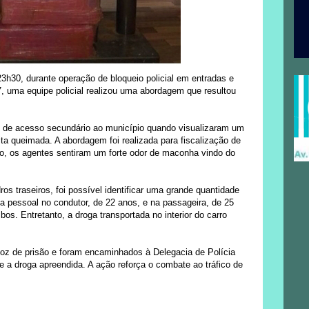
 23h30, durante operação de bloqueio policial em entradas e
, uma equipe policial realizou uma abordagem que resultou
o de acesso secundário ao município quando visualizaram um
ita queimada. A abordagem foi realizada para fiscalização de
lo, os agentes sentiram um forte odor de maconha vindo do
ros traseiros, foi possível identificar uma grande quantidade
sta pessoal no condutor, de 22 anos, e na passageira, de 25
bos. Entretanto, a droga transportada no interior do carro
voz de prisão e foram encaminhados à Delegacia de Polícia
e a droga apreendida. A ação reforça o combate ao tráfico de