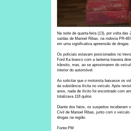
Na noite de quarta-feira (13), por volta das
saídas de Manoel Ribas, na rodovia PR-487
em uma significativa apreensão de drogas.
Os policiais estavam posicionados no trev
Ford Ka branco com a lanterna traseira dire
trânsito, mas, ao se aproximarem do veícu
interior do automóvel.
Ao solicitar que o motorista baixasse os vid
da substância ilícita no veículo. Após revi
anos, nada de ilícito foi encontrado com am
totalizava 118 quilos.
Diante dos fatos, os suspeitos receberam 
Civil de Manoel Ribas, junto com o veículo 
drogas na região.
Fonte:PM