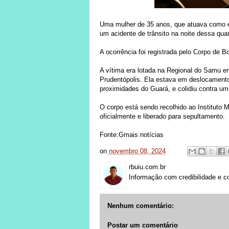
Uma mulher de 35 anos, que atuava como e
um acidente de trânsito na noite dessa qua
A ocorrência foi registrada pelo Corpo de 
A vítima era lotada na Regional do Samu 
Prudentópolis. Ela estava em deslocamento 
proximidades do Guará, e colidiu contra um
O corpo está sendo recolhido ao Instituto 
oficialmente e liberado para sepultamento.
Fonte:Gmais notícias
on
novembro 08, 2024
rbuiu.com.br
Informação com credibilidade e c
Nenhum comentário:
Postar um comentário