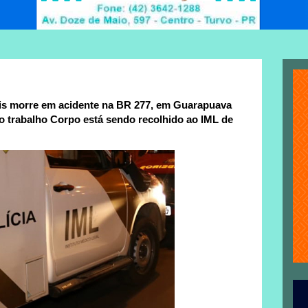
is morre em acidente na BR 277, em Guarapuava
pro trabalho Corpo está sendo recolhido ao IML de