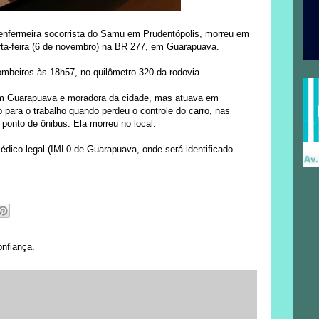
nfermeira socorrista do Samu em Prudentópolis, morreu em
rta-feira (6 de novembro) na BR 277, em Guarapuava.
Bombeiros às 18h57, no quilômetro 320 da rodovia.
em Guarapuava e moradora da cidade, mas atuava em
para o trabalho quando perdeu o controle do carro, nas
 ponto de ônibus. Ela morreu no local.
Médico legal (IML0 de Guarapuava, onde será identificado
onfiança.