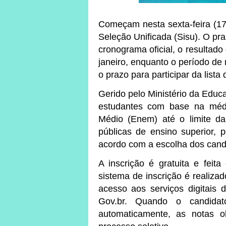
C
omeçam nesta sexta-feira (17
Seleção Unificada (Sisu). O pr
cronograma oficial, o resultad
janeiro, enquanto o período de 
o prazo para participar da lista
Gerido pelo Ministério da Educ
estudantes com base na méd
Médio (Enem) até o limite da 
públicas de ensino superior, 
acordo com a escolha dos candid
A inscrição é gratuita e feit
sistema de inscrição é realiza
acesso aos serviços digitais
Gov.br. Quando o candidato
automaticamente, as notas 