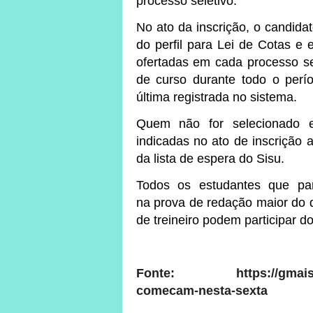
processo seletivo.
No ato da inscrição, o candid
do perfil para Lei de Cotas e
ofertadas em cada processo sel
de curso durante todo o perío
última registrada no sistema.
Quem não for selecionado
indicadas no ato de inscrição
da lista de espera do Sisu.
Todos os estudantes que pa
na prova de redação maior do 
de treineiro podem participar do
Fonte:
https://gmai
comecam-nesta-sexta