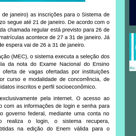
 de janeiro) as inscrições para o Sistema de
azo segue até 21 de janeiro. De acordo com o
o da chamada regular está previsto para 26 de
matrículas acontece de 27 a 31 de janeiro. Já
 de espera vai de 26 a 31 de janeiro.
ação (MEC), o sistema executa a seleção dos
ia da nota do Exame Nacional do Ensino
oferta de vagas ofertadas por instituições
por curso e modalidade de concorrência, de
atos inscritos e perfil socioeconômico.
a exclusivamente pela internet. O acesso ao
do com as informações de login e senha para
 do governo federal, mediante uma conta no
 realiza o login, o sistema recupera,
obtidas na edição do Enem válida para o