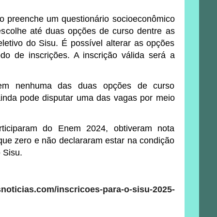
ato preenche um questionário socioeconômico
 escolhe até duas opções de curso dentre as
etivo do Sisu. É possível alterar as opções
do de inscrições. A inscrição válida será a
 em nenhuma das duas opções de curso
 ainda pode disputar uma das vagas por meio
rticiparam do Enem 2024, obtiveram nota
que zero e não declararam estar na condição
 Sisu.
snoticias.com/inscricoes-para-o-sisu-2025-