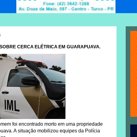
5
OBRE CERCA ELÉTRICA EM GUARAPUAVA.
omem foi encontrado morto em uma propriedade
apuava. A situação mobilizou equipes da Polícia