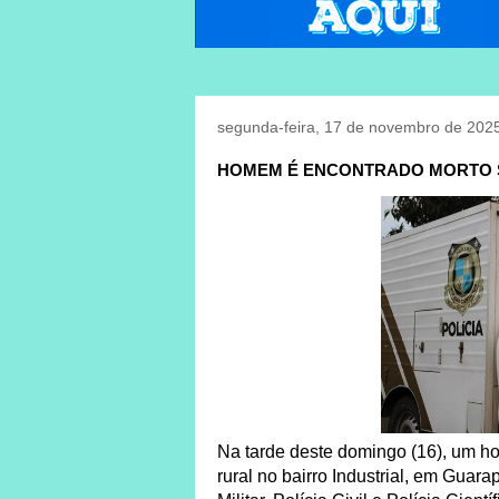
segunda-feira, 17 de novembro de 202
HOMEM É ENCONTRADO MORTO S
Na tarde deste domingo (16), um h
rural no bairro Industrial, em Guar