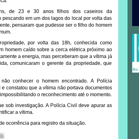
ica.
ens, de 23 e 30 anos filhos dos caseiros da
m pescando em um dos lagos do local por volta das
lmente, pensaram que pudesse ser o filho do homem
omum.
ropriedade, por volta das 18h, conhecida como
um homem caído sobre a cerca elétrica próximo ao
tamente a energia, mas perceberam que a vítima já
uida, comunicaram o gerente da propriedade, que
am não conhecer o homem encontrado. A Polícia
cal e constatou que a vítima não portava documentos
, impossibilitando o reconhecimento até o momento.
e sob investigação. A Polícia Civil deve apurar as
tificar a vítima.
 de ocorrência para registro da situação.