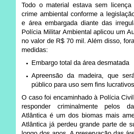
Todo o material estava sem licença 
crime ambiental conforme a legislação
e área embargada diante das irregul
Polícia Militar Ambiental aplicou um
Au
no valor de R$ 70 mil
. Além disso, fo
medidas:
Embargo total da área desmatada
Apreensão da madeira, que ser
público para uso sem fins lucrativo
O caso foi encaminhado à
Polícia Civil
responder criminalmente pelos d
Atlântica é um dos biomas mais am
Atlântica já perdeu grande parte de s
longo dos anos. A preservação das áre