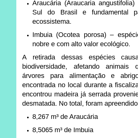
Araucária (Araucaria angustifolia)
Sul do Brasil e fundamental p
ecossistema.
Imbuia (Ocotea porosa)
– espécie
nobre e com alto valor ecológico.
A retirada dessas espécies caus
biodiversidade, afetando animai
árvores para alimentação e abrigo
encontrada no local durante a fiscali
encontrou madeira já serrada proveni
desmatada. No total, foram apreendido
8,267 m³ de Araucária
8,5065 m³ de Imbuia