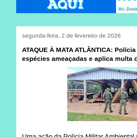
segunda-feira, 2 de fevereiro de 2026
ATAQUE À MATA ATLÂNTICA: Polícia f
espécies ameaçadas e aplica multa d
Uma ação da Polícia Militar Ambiental