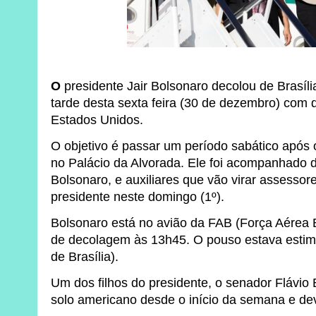
O
presidente Jair Bolsonaro decolou de Brasília,
tarde desta sexta feira (30 de dezembro) com 
Estados Unidos.
O objetivo é passar um período sabático após
no Palácio da Alvorada. Ele foi acompanhado 
Bolsonaro, e auxiliares que vão virar assessor
presidente neste domingo (1º).
Bolsonaro está no avião da FAB (Força Aérea Br
de decolagem às 13h45. O pouso estava estim
de Brasília).
Um dos filhos do presidente, o senador Flávio
solo americano desde o início da semana e dev