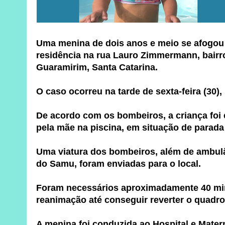
Uma menina de dois anos e meio se afogou
residência na rua Lauro Zimmermann, bairr
Guaramirim, Santa Catarina.
O caso ocorreu na tarde de sexta-feira (30),
De acordo com os bombeiros, a criança foi
pela mãe na piscina, em situação de parada 
Uma viatura dos bombeiros, além de ambul
do Samu, foram enviadas para o local.
Foram necessários aproximadamente 40 mi
reanimação até conseguir reverter o quadro
A menina foi conduzida ao Hospital e Mate