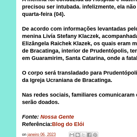
precisou ser intubada. infelizmente, ela não 
quarta-feira (04).
De acordo com informações levantadas pelo
menina Livía Stefany Klaczek, acompanhada
Elizângela Raichek Klazek, os quais eram
de Bracatinga, interior de Prudentópolis, te
em Guaramirim, Santa Catarina, onde a fata
O corpo será transladado para Prudentópoli
da Igreja Ucraniana de Bracatinga.
Nas redes sociais, familiares comunicaram 
serão doados.
Fonte:
Nossa Gente
Referência:
Blog do Elói
on
janeiro 06, 2023