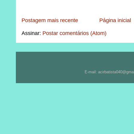
Postagem mais recente
Página inicial
Assinar:
Postar comentários (Atom)
E-mail: acirbatista040@gma