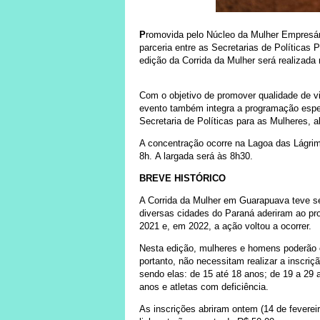
P
romovida pelo Núcleo da Mulher Empresári
parceria entre as Secretarias de Políticas
edição da Corrida da Mulher será realizada
Com o objetivo de promover qualidade de vi
evento também integra a programação espe
Secretaria de Políticas para as Mulheres, 
A concentração ocorre na Lagoa das Lágrima
8h. A largada será às 8h30.
BREVE HISTÓRICO
A Corrida da Mulher em Guarapuava teve seu
diversas cidades do Paraná aderiram ao pro
2021 e, em 2022, a ação voltou a ocorrer.
Nesta edição, mulheres e homens poderão c
portanto, não necessitam realizar a inscriç
sendo elas: de 15 até 18 anos; de 19 a 29 
anos e atletas com deficiência.
As inscrições abriram ontem (14 de feverei