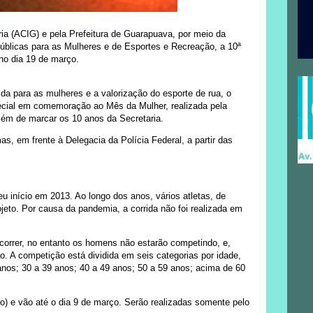
a (ACIG) e pela Prefeitura de Guarapuava, por meio da
 Públicas para as Mulheres e de Esportes e Recreação, a 10ª
 no dia 19 de março.
da para as mulheres e a valorização do esporte de rua, o
cial em comemoração ao Mês da Mulher, realizada pela
além de marcar os 10 anos da Secretaria.
s, em frente à Delegacia da Polícia Federal, a partir das
 início em 2013. Ao longo dos anos, vários atletas, de
jeto. Por causa da pandemia, a corrida não foi realizada em
orrer, no entanto os homens não estarão competindo, e,
ão. A competição está dividida em seis categorias por idade,
anos; 30 a 39 anos; 40 a 49 anos; 50 a 59 anos; acima de 60
ro) e vão até o dia 9 de março. Serão realizadas somente pelo