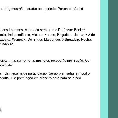
correr, mas não estarão competindo. Portanto, não há
das Lágrimas. A largada será na rua Professor Becker,
xoto, Independência, Alcione Bastos, Brigadeiro Rocha, XV de
Lacerda Werneck, Domingos Marcondes e Brigadeiro Rocha.
r Becker.
cipar, mas somente as mulheres receberão premiação. Os
petindo.
lém de medalha de participação. Serão premiadas em pódio
egoria. E a premiação em dinheiro será para as cinco