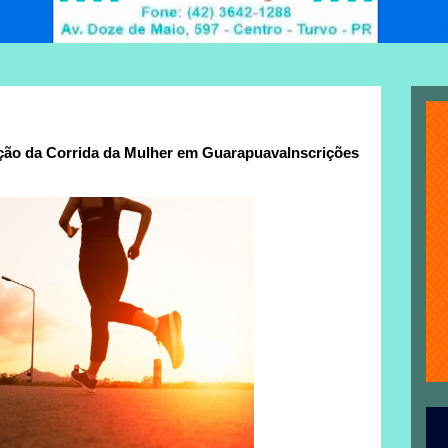
dição da Corrida da Mulher em GuarapuavaInscrições