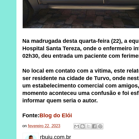
Na madrugada desta quarta-feira (22), a equ
Hospital Santa Tereza, onde o enfermeiro i
02h30, deu entrada um paciente com ferime
No local em contato com a vitima, este relat
ser residente na cidade de Turvo, onde nest
um estabelecimento comercial com amigos
momento aconteceu uma confusão e foi es
informar quem seria o autor.
Fonte:
Blog do Elói
on
fevereiro 22, 2023
rbuiu.com.br