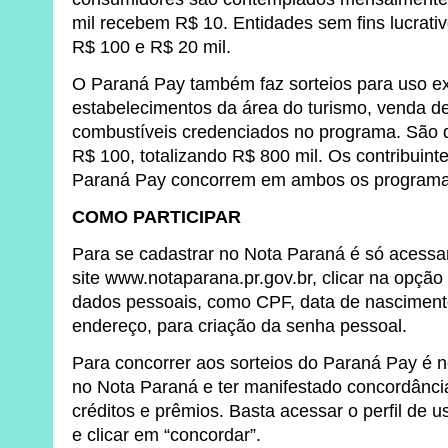
mil recebem R$ 10. Entidades sem fins lucrati
R$ 100 e R$ 20 mil.
O Paraná Pay também faz sorteios para uso ex
estabelecimentos da área do turismo, venda d
combustíveis credenciados no programa. São di
R$ 100, totalizando R$ 800 mil. Os contribuint
Paraná Pay concorrem em ambos os programa
COMO PARTICIPAR
Para se cadastrar no Nota Paraná é só acessa
site www.notaparana.pr.gov.br, clicar na opção
dados pessoais, como CPF, data de nascimen
endereço, para criação da senha pessoal.
Para concorrer aos sorteios do Paraná Pay é n
no Nota Paraná e ter manifestado concordânc
créditos e prêmios. Basta acessar o perfil de us
e clicar em “concordar”.