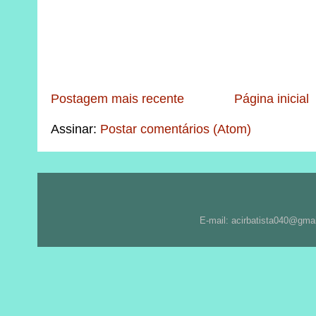
Postagem mais recente
Página inicial
Assinar:
Postar comentários (Atom)
E-mail: acirbatista040@gma