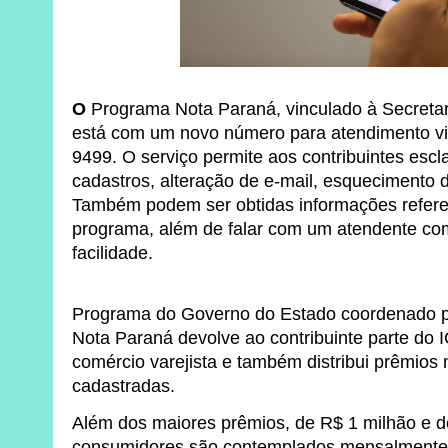
O
Programa Nota Paraná, vinculado à Secreta
está com um novo número para atendimento v
9499. O serviço permite aos contribuintes escl
cadastros, alteração de e-mail, esquecimento 
Também podem ser obtidas informações referen
programa, além de falar com um atendente com
facilidade.
Programa do Governo do Estado coordenado pe
Nota Paraná devolve ao contribuinte parte d
comércio varejista e também distribui prêmios
cadastradas.
Além dos maiores prêmios, de R$ 1 milhão e d
consumidores são contemplados mensalmente 