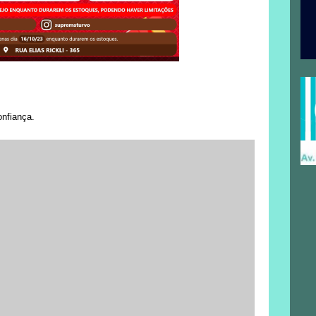
onfiança.