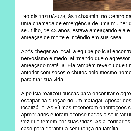
No dia 11/10/2023, às 14h30min, no Centro da 
uma chamada de emergência de uma mulher de
seu filho, de 43 anos, estava ameaçando ela e
ameaças de morte e incêndio em sua casa.
Após chegar ao local, a equipe policial encontr
nervosismo e medo, afirmando que o agressor 
ameaçado matá-la. Ela também revelou que tin
anterior com socos e chutes pelo mesmo hom
para tirar sua vida.
A polícia realizou buscas para encontrar o agr
escapar na direção de um matagal. Apesar dos 
localizá-lo. As vítimas receberam orientações 
apropriados e foram aconselhadas a solicitar 
vez que temem por suas vidas. As autoridades
caso para garantir a segurança da família.