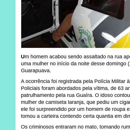
U
m homem acabou sendo assaltado na rua após
uma mulher no início da noite desse domingo 
Guarapuava.
A ocorrência foi registrada pela Polícia Milita
Policiais foram abordados pela vítima, de 63 
patrulhamento pela rua Guaíra. O idoso conto
mulher de camiseta laranja, que pediu um ciga
ele foi surpreendido por um homem de roupa 
tomou a carteira contendo certa quantia em din
Os criminosos entraram no mato, tomando rum