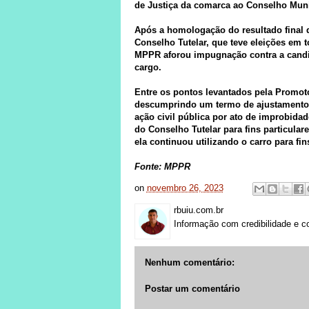
de Justiça da comarca ao Conselho Munic
Após a homologação do resultado final
Conselho Tutelar, que teve eleições em 
MPPR aforou impugnação contra a candid
cargo.
Entre os pontos levantados pela Promotor
descumprindo um termo de ajustamento d
ação civil pública por ato de improbidad
do Conselho Tutelar para fins particula
ela continuou utilizando o carro para fins
Fonte: MPPR
on
novembro 26, 2023
rbuiu.com.br
Informação com credibilidade e c
Nenhum comentário:
Postar um comentário