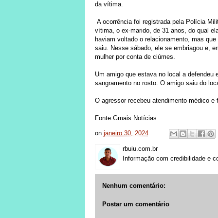
da vítima.
A ocorrência foi registrada pela Polícia Mil
vítima, o ex-marido, de 31 anos, do qual el
haviam voltado o relacionamento, mas que 
saiu. Nesse sábado, ele se embriagou e, em 
mulher por conta de ciúmes.
Um amigo que estava no local a defendeu e
sangramento no rosto. O amigo saiu do local
O agressor recebeu atendimento médico e f
Fonte:Gmais Notícias
on
janeiro 30, 2024
rbuiu.com.br
Informação com credibilidade e c
Nenhum comentário:
Postar um comentário