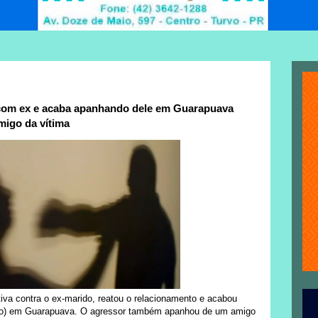
 com ex e acaba apanhando dele em Guarapuava
igo da vítima
va contra o ex-marido, reatou o relacionamento e acabou
iro) em Guarapuava. O agressor também apanhou de um amigo