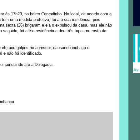
itar às 17h29, no bairro Conradinho. No local, de acordo com a
a tem uma medida protetiva, foi até sua residência, pois
na sexta (26) brigaram e ela o expulsou da casa, mas ele não
seguida, foi até a residência e deu três tapas no rosto da
 efetuou golpes no agressor, causando inchaço e
 e não foi identificado.
oi conduzido até a Delegacia.
onfiança.