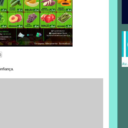
onfiança.