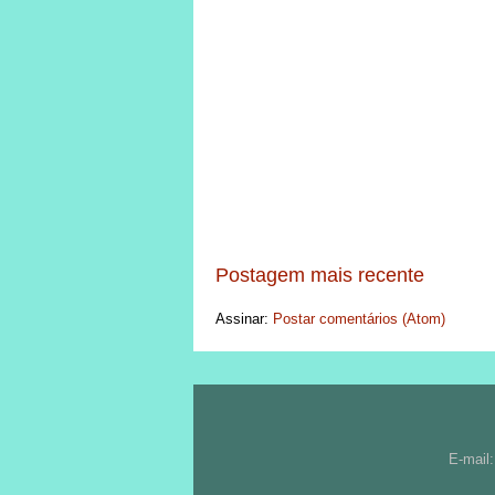
Postagem mais recente
Assinar:
Postar comentários (Atom)
E-mail