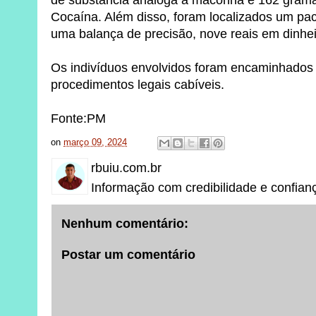
de substância análoga à maconha e 162 grama
Cocaína. Além disso, foram localizados um pac
uma balança de precisão, nove reais em dinheir
Os indivíduos envolvidos foram encaminhados à
procedimentos legais cabíveis.
Fonte:PM
on
março 09, 2024
rbuiu.com.br
Informação com credibilidade e confian
Nenhum comentário:
Postar um comentário