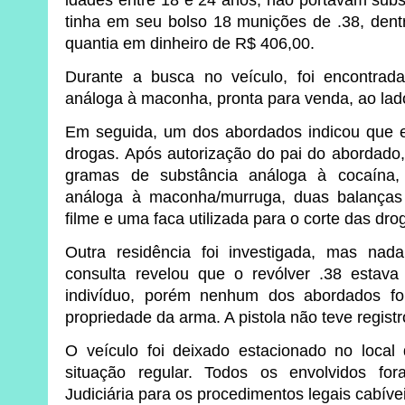
idades entre 18 e 24 anos, não portavam subst
tinha em seu bolso 18 munições de .38, den
quantia em dinheiro de R$ 406,00.
Durante a busca no veículo, foi encontra
análoga à maconha, pronta para venda, ao lado 
Em seguida, um dos abordados indicou que e
drogas. Após autorização do pai do abordado,
gramas de substância análoga à cocaína,
análoga à maconha/murruga, duas balanças 
filme e uma faca utilizada para o corte das dro
Outra residência foi investigada, mas nada
consulta revelou que o revólver .38 esta
indivíduo, porém nenhum dos abordados fo
propriedade da arma. A pistola não teve regist
O veículo foi deixado estacionado no loca
situação regular. Todos os envolvidos fo
Judiciária para os procedimentos legais cabíve