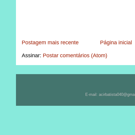
Postagem mais recente
Página inicial
Assinar:
Postar comentários (Atom)
E-mail: acirbatista040@gma